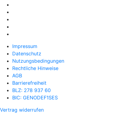
Impressum
Datenschutz
Nutzungsbedingungen
Rechtliche Hinweise
AGB
Barrierefreiheit
BLZ: 278 937 60
BIC: GENODEF1SES
Vertrag widerrufen