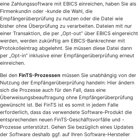
eine Zahlungssoftware mit EBICS einreichen, haben Sie als
Firmenkundin oder -kunde die Wahl, die
Empfängerüberprüfung zu nutzen oder die Datei wie
bisher ohne Überprüfung zu verarbeiten. Dateien mit nur
einer Transaktion, die per „Opt-out” über EBICS eingereicht
werden, werden zukünftig am EBICS-Bankrechner mit
Protokolleintrag abgelehnt. Sie müssen diese Datei dann
per „Opt-in” inklusive einer Empfängerüberprüfung erneut
einreichen.
Bei den
FinTS-Prozessen
müssen Sie unabhängig von der
Nutzung der Empfängerüberprüfung handeln: Hier ändern
sich die Prozesse auch für den Fall, dass eine
Überweisungsbeauftragung ohne Empfängerüberprüfung
gewünscht ist. Bei FinTS ist es somit in jedem Falle
erforderlich, dass das verwendete Software-Produkt die
entsprechenden neuen FinTS-Geschäftsvorfälle und -
Prozesse unterstützt. Gehen Sie bezüglich eines Updates
der Software deshalb ggf. auf Ihren Software-Hersteller