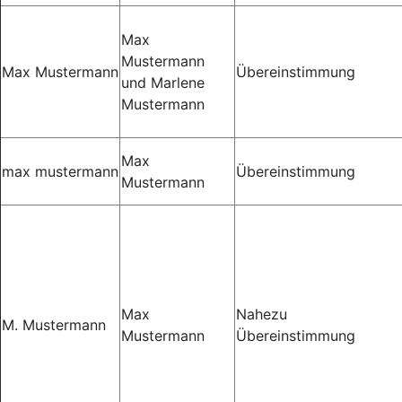
Max
Mustermann
Max Mustermann
Übereinstimmung
und Marlene
Mustermann
Max
max mustermann
Übereinstimmung
Mustermann
Max
Nahezu
M. Mustermann
Mustermann
Übereinstimmung