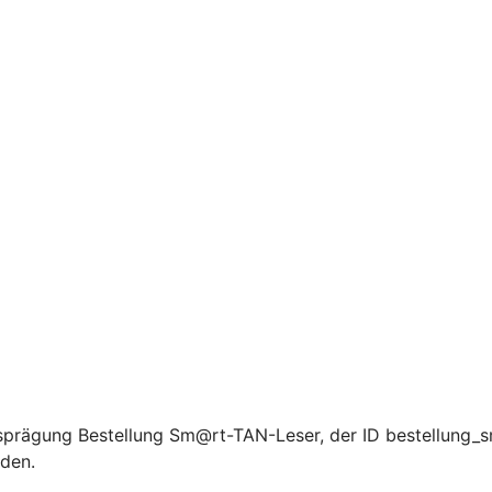
prägung Bestellung Sm@rt-TAN-Leser, der ID bestellung_sm
rden.