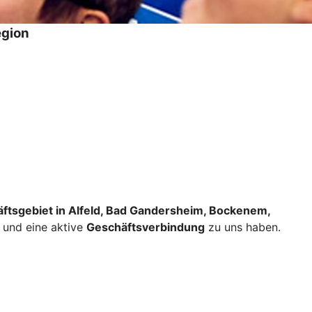
egion
ftsgebiet in Alfeld, Bad Gandersheim, Bockenem,
 und eine aktive
Geschäftsverbindung
zu uns haben.