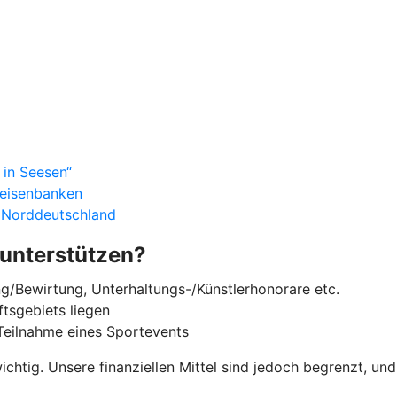
 in Seesen“
feisenbanken
n Norddeutschland
 unterstützen?
g/Bewirtung, Unterhaltungs-/Künstlerhonorare etc.
tsgebiets liegen
e Teilnahme eines Sportevents
ichtig. Unsere finanziellen Mittel sind jedoch begrenzt, un