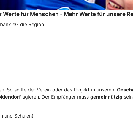
 Werte für Menschen - Mehr Werte für unsere R
ksbank eG die Region.
en. So sollte der Verein oder das Projekt in unserem
Geschä
oldendorf
agieren. Der Empfänger muss
gemeinnützig
sein
en und Schulen)