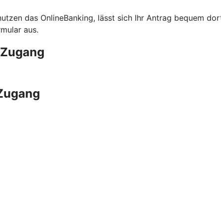
 nutzen das OnlineBanking, lässt sich Ihr Antrag bequem d
rmular aus.
g-Zugang
-Zugang