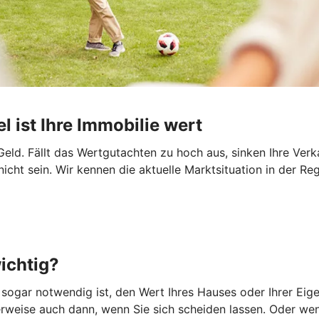
l ist Ihre Immobilie wert
eld. Fällt das Wertgutachten zu hoch aus, sinken Ihre Ver
ht sein. Wir kennen die aktuelle Marktsituation in der Re
ichtig?
r sogar notwendig ist, den Wert Ihres Hauses oder Ihrer Ei
weise auch dann, wenn Sie sich scheiden lassen. Oder wenn