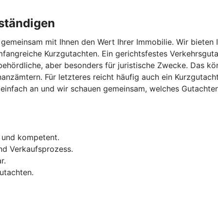
ständigen
gemeinsam mit Ihnen den Wert Ihrer Immobilie. Wir bieten 
fangreiche Kurzgutachten. Ein gerichtsfestes Verkehrsguta
 behördliche, aber besonders für juristische Zwecke. Das 
inanzämtern. Für letzteres reicht häufig auch ein Kurzguta
infach an und wir schauen gemeinsam, welches Gutachten in
l und kompetent.
nd Verkaufsprozess.
r.
utachten.