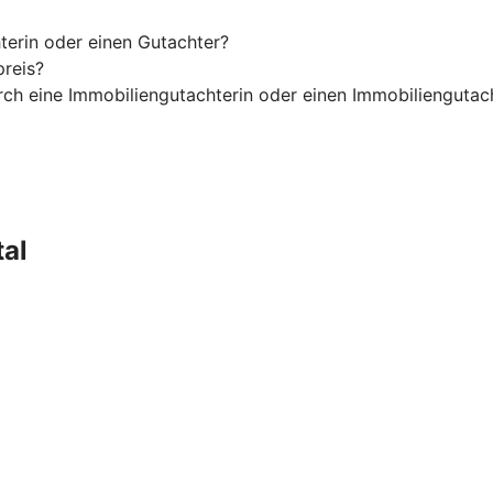
terin oder einen Gutachter?
preis?
rch eine Immobiliengutachterin oder einen Immobiliengutac
tal