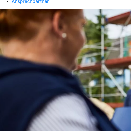
Ansprechpartner