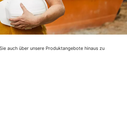
g, Sie auch über unsere Produktangebote hinaus zu