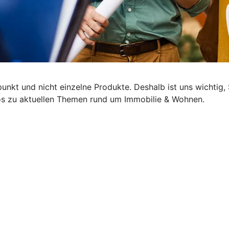
lpunkt und nicht einzelne Produkte. Deshalb ist uns wichti
nfos zu aktuellen Themen rund um Immobilie & Wohnen.