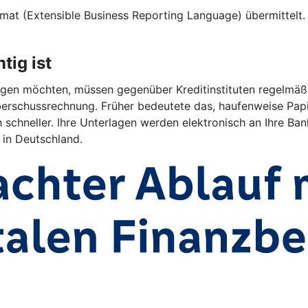
at (Extensible Business Reporting Language) übermittelt. D
tig ist
en möchten, müssen gegenüber Kreditinstituten regelmäßig 
rschussrechnung. Früher bedeutete das, haufenweise Papi
 schneller. Ihre Unterlagen werden elektronisch an Ihre Bank
 in Deutschland.