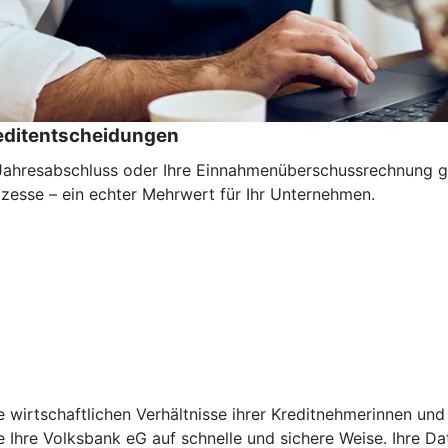
reditentscheidungen
n Jahresabschluss oder Ihre Einnahmenüberschussrechnung g
ozesse – ein echter Mehrwert für Ihr Unternehmen.
ie wirtschaftlichen Verhältnisse ihrer Kreditnehmerinnen u
ie Ihre Volksbank eG auf schnelle und sichere Weise. Ihre 