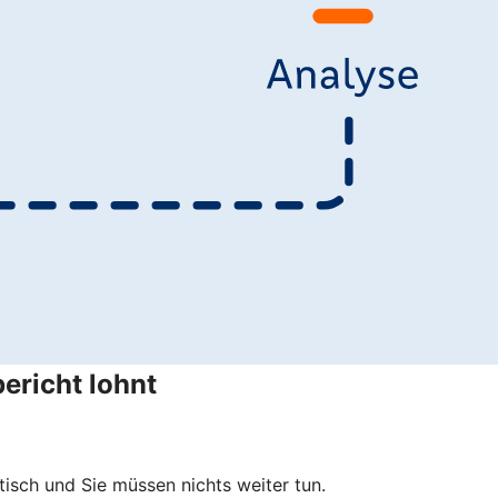
ericht lohnt
isch und Sie müssen nichts weiter tun.