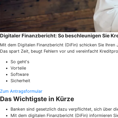
Digitaler Finanzbericht: So beschleunigen Sie K
Mit dem Digitalen Finanzbericht (DiFin) schicken Sie Ihre
Das spart Zeit, beugt Fehlern vor und vereinfacht Kreditpr
So geht's
Vorteile
Software
Sicherheit
Zum Antragsformular
Das Wichtigste in Kürze
Banken sind gesetzlich dazu verpflichtet, sich über d
Mit dem digitalen Finanzbericht (DiFin) informieren S