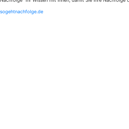
Nachfolge
ihr Wissen mit Ihnen, damit Sie Ihre Nachfolge 
sogehtnachfolge.de