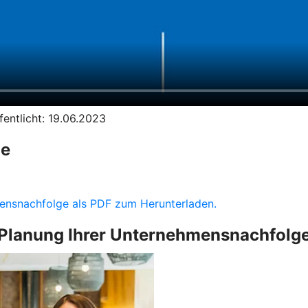
entlicht: 19.06.2023
ge
hmensnachfolge als PDF zum Herunterladen.
Planung Ihrer Unternehmensnachfolg