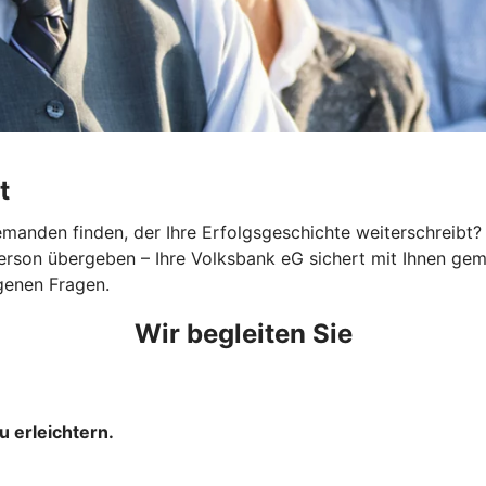
t
nden finden, der Ihre Erfolgsgeschichte weiterschreibt? Eg
 Person übergeben – Ihre Volksbank eG sichert mit Ihnen g
genen Fragen.
Wir begleiten Sie
u erleichtern.