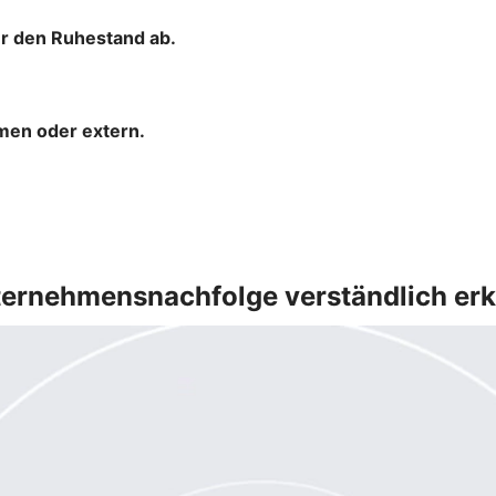
ür den Ruhestand ab.
hmen oder extern.
ernehmensnachfolge verständlich erk