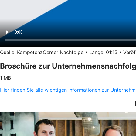
Quelle: KompetenzCenter Nachfolge • Länge: 01:15 • Veröff
Broschüre zur Unternehmensnachfol
1 MB
Hier finden Sie alle wichtigen Informationen zur Unterne