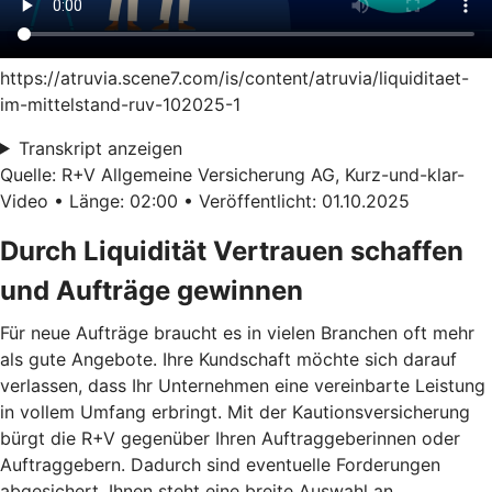
https://atruvia.scene7.com/is/content/atruvia/liquiditaet-
im-mittelstand-ruv-102025-1
Transkript anzeigen
Quelle: R+V Allgemeine Versicherung AG, Kurz-und-klar-
Video • Länge: 02:00 • Veröffentlicht: 01.10.2025
Durch Liquidität Vertrauen schaffen
und Aufträge gewinnen
Für neue Aufträge braucht es in vielen Branchen oft mehr
als gute Angebote. Ihre Kundschaft möchte sich darauf
verlassen, dass Ihr Unternehmen eine vereinbarte Leistung
in vollem Umfang erbringt. Mit der Kautionsversicherung
bürgt die R+V gegenüber Ihren Auftraggeberinnen oder
Auftraggebern. Dadurch sind eventuelle Forderungen
abgesichert. Ihnen steht eine breite Auswahl an