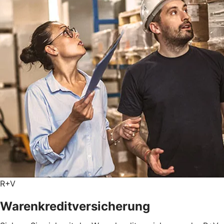
R+V
Warenkreditversicherung