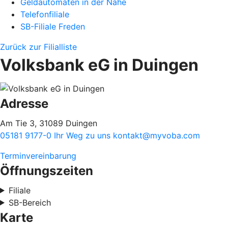
Geldautomaten in der Nähe
Telefonfiliale
SB-Filiale Freden
Zurück zur Filialliste
Volksbank eG in Duingen
Adresse
Am Tie 3, 31089 Duingen
05181 9177-0
Ihr Weg zu uns
kontakt@myvoba.com
Terminvereinbarung
Öffnungszeiten
Filiale
SB-Bereich
Karte