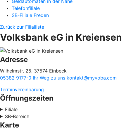
Geldautomaten in der Nähe
Telefonfiliale
SB-Filiale Freden
Zurück zur Filialliste
Volksbank eG in Kreiensen
Adresse
Wilhelmstr. 25, 37574 Einbeck
05382 9177-0
Ihr Weg zu uns
kontakt@myvoba.com
Terminvereinbarung
Öffnungszeiten
Filiale
SB-Bereich
Karte