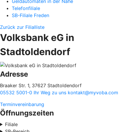
Geldautomaten in der Nähe
Telefonfiliale
SB-Filiale Freden
Zurück zur Filialliste
Volksbank eG in
Stadtoldendorf
Adresse
Braaker Str. 1, 37627 Stadtoldendorf
05532 5001-0
Ihr Weg zu uns
kontakt@myvoba.com
Terminvereinbarung
Öffnungszeiten
Filiale
SB-Bereich