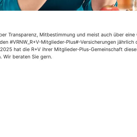
r über Transparenz, Mitbestimmung und meist auch über ei
i den #VRNW_R+V-Mitglieder-Plus#-Versicherungen jährlich d
025 hat die R+V ihrer Mitglieder-Plus-Gemeinschaft dieses 
. Wir beraten Sie gern.