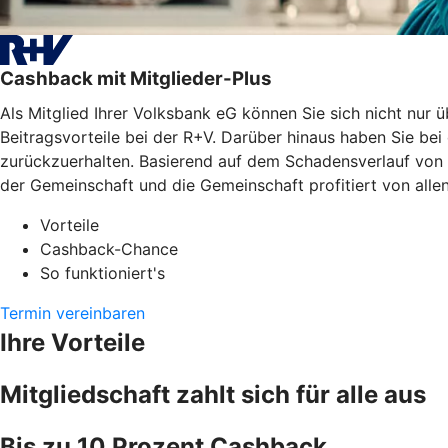
Cashback mit Mitglieder-Plus
Als Mitglied Ihrer Volksbank eG können Sie sich nicht nu
Beitragsvorteile bei der R+V. Darüber hinaus haben Sie be
zurückzuerhalten. Basierend auf dem Schadensverlauf von 2
der Gemeinschaft und die Gemeinschaft profitiert von allen
Vorteile
Cashback-Chance
So funktioniert's
Termin vereinbaren
Ihre Vorteile
Mitgliedschaft zahlt sich für alle aus
Bis zu 10 Prozent Cashback