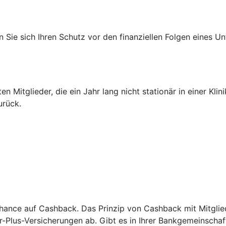
Sie sich Ihren Schutz vor den finanziellen Folgen eines Un
)
ten Mitglieder, die ein Jahr lang nicht stationär in einer K
urück.
hance auf Cashback. Das Prinzip von Cashback mit Mitgliede
er-Plus-Versicherungen ab. Gibt es in Ihrer Bankgemeinscha