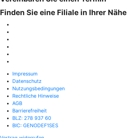
Finden Sie eine Filiale in Ihrer Nähe
Impressum
Datenschutz
Nutzungsbedingungen
Rechtliche Hinweise
AGB
Barrierefreiheit
BLZ: 278 937 60
BIC: GENODEF1SES
Vertrag widerrufen