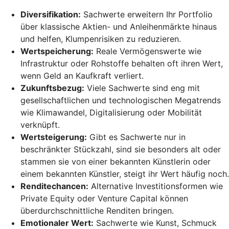
Diversifikation:
Sachwerte erweitern Ihr Portfolio
über klassische Aktien- und Anleihenmärkte hinaus
und helfen, Klumpenrisiken zu reduzieren.
Wertspeicherung:
Reale Vermögenswerte wie
Infrastruktur oder Rohstoffe behalten oft ihren Wert,
wenn Geld an Kaufkraft verliert.
Zukunftsbezug:
Viele Sachwerte sind eng mit
gesellschaftlichen und technologischen Megatrends
wie Klimawandel, Digitalisierung oder Mobilität
verknüpft.
Wertsteigerung:
Gibt es Sachwerte nur in
beschränkter Stückzahl, sind sie besonders alt oder
stammen sie von einer bekannten Künstlerin oder
einem bekannten Künstler, steigt ihr Wert häufig noch.
Renditechancen:
Alternative Investitionsformen wie
Private Equity oder Venture Capital können
überdurchschnittliche Renditen bringen.
Emotionaler Wert:
Sachwerte wie Kunst, Schmuck