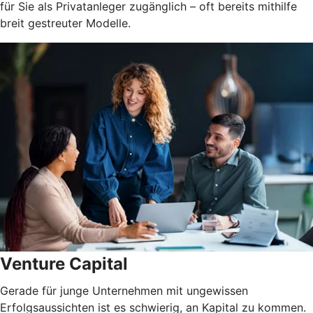
für Sie als Privatanleger zugänglich – oft bereits mithilfe
breit gestreuter Modelle.
Venture Capital
Gerade für junge Unternehmen mit ungewissen
Erfolgsaussichten ist es schwierig, an Kapital zu kommen.