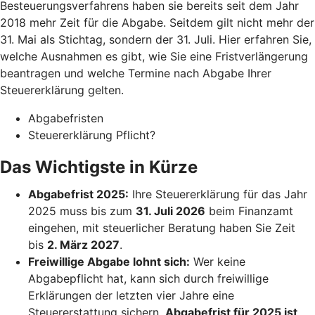
Besteuerungsverfahrens haben sie bereits seit dem Jahr
2018 mehr Zeit für die Abgabe. Seitdem gilt nicht mehr der
31. Mai als Stichtag, sondern der 31. Juli. Hier erfahren Sie,
welche Ausnahmen es gibt, wie Sie eine Fristverlängerung
beantragen und welche Termine nach Abgabe Ihrer
Steuererklärung gelten.
Abgabefristen
Steuererklärung Pflicht?
Das Wichtigste in Kürze
Abgabefrist 2025:
Ihre Steuererklärung für das Jahr
2025 muss bis zum
31. Juli 2026
beim Finanzamt
eingehen, mit steuerlicher Beratung haben Sie Zeit
bis
2. März 2027
.
Freiwillige Abgabe lohnt sich:
Wer keine
Abgabepflicht hat, kann sich durch freiwillige
Erklärungen der letzten vier Jahre eine
Steuererstattung sichern.
Abgabefrist für 2025 ist