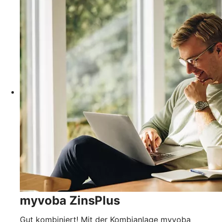
myvoba ZinsPlus
Gut kombiniert! Mit der Kombianlage myvoba