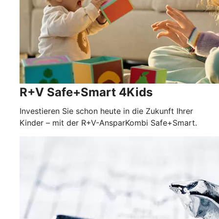
R+V Safe+Smart 4Kids
Investieren Sie schon heute in die Zukunft Ihrer
Kinder – mit der R+V-AnsparKombi Safe+Smart.