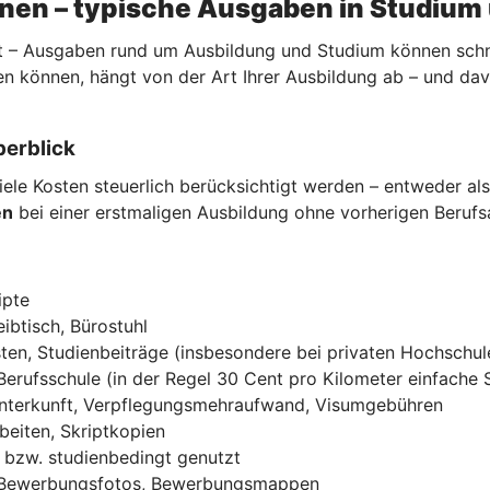
nnen – typische Ausgaben in Studium
 – Ausgaben rund um Ausbildung und Studium können schnell
n können, hängt von der Art Ihrer Ausbildung ab – und da
berblick
ele Kosten steuerlich berücksichtigt werden – entweder al
en
bei einer erstmaligen Ausbildung ohne vorherigen Beruf
ipte
ibtisch, Bürostuhl
ten, Studienbeiträge (insbesondere bei privaten Hochschul
Berufsschule (in der Regel 30 Cent pro Kilometer einfache 
Unterkunft, Verpflegungsmehraufwand, Visumgebühren
beiten, Skriptkopien
ch bzw. studienbedingt genutzt
, Bewerbungsfotos, Bewerbungsmappen