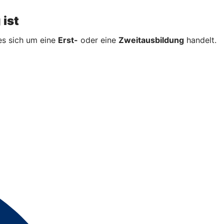
 ist
es sich um eine
Erst-
oder eine
Zweitausbildung
handelt.