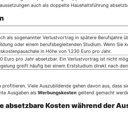
raussetzungen auch als doppelte Haushaltsführung absetzb
n
ich als sogenannter Verlustvortrag in spätere Berufsjahre ü
ildung oder einem berufsbegleitenden Studium. Wenn Sie k
skostenpauschale in Höhe von 1.230 Euro pro Jahr.
0 Euro pro Jahr absetzbar. Ein Verlustvortrag ist nicht m
gelung greift häufig bei einem Erststudium direkt nach de
 profitieren. Viele Auszubildende gehen davon aus, dass s
mmte Ausgaben als
Werbungskosten
geltend gemacht werden
e absetzbare Kosten während der Au