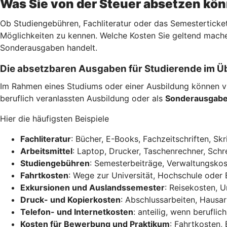
Was Sie von der Steuer absetzen kö
Ob Studiengebühren, Fachliteratur oder das Semesterticket
Möglichkeiten zu kennen. Welche Kosten Sie geltend mache
Sonderausgaben handelt.
Die absetzbaren Ausgaben für Studierende im Ü
Im Rahmen eines Studiums oder einer Ausbildung können vi
beruflich veranlassten Ausbildung oder als
Sonderausgab
Hier die häufigsten Beispiele
Fachliteratur
: Bücher, E-Books, Fachzeitschriften, Skr
Arbeitsmittel
: Laptop, Drucker, Taschenrechner, Schre
Studiengebühren
: Semesterbeiträge, Verwaltungskos
Fahrtkosten
: Wege zur Universität, Hochschule oder 
Exkursionen und Auslandssemester
: Reisekosten, 
Druck- und Kopierkosten
: Abschlussarbeiten, Hausar
Telefon- und Internetkosten
: anteilig, wenn berufli
Kosten für Bewerbung und Praktikum
: Fahrtkosten