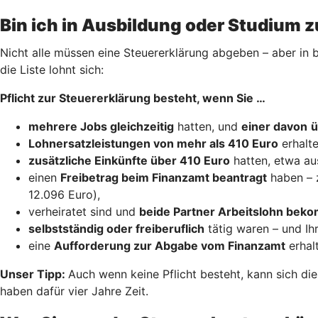
Bin ich in Ausbildung oder Studium z
Nicht alle müssen eine Steuererklärung abgeben – aber in b
die Liste lohnt sich:
Pflicht zur Steuererklärung besteht, wenn Sie …
mehrere Jobs gleichzeitig
hatten, und
einer davon
ü
Lohnersatzleistungen von mehr als 410 Euro
erhalte
zusätzliche Einkünfte über 410 Euro
hatten, etwa au
einen
Freibetrag beim Finanzamt beantragt
haben – 
12.096 Euro),
verheiratet sind und
beide Partner Arbeitslohn be
selbstständig oder freiberuflich
tätig waren – und Ih
eine
Aufforderung zur Abgabe vom Finanzamt
erhal
Unser Tipp:
Auch wenn keine Pflicht besteht, kann sich di
haben dafür vier Jahre Zeit.