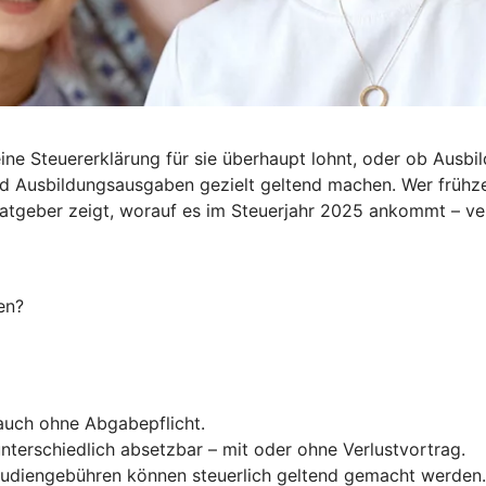
ine Steuererklärung für sie überhaupt lohnt, oder ob Ausbil
d Ausbildungsausgaben gezielt geltend machen. Wer frühzei
Ratgeber zeigt, worauf es im Steuerjahr 2025 ankommt – ve
en?
 auch ohne Abgabepflicht.
nterschiedlich absetzbar – mit oder ohne Verlustvortrag.
Studiengebühren können steuerlich geltend gemacht werden.