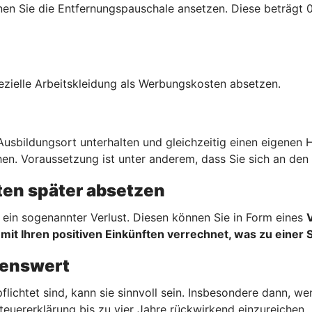
n Sie die Entfernungspauschale ansetzen. Diese beträgt 0,
ezielle Arbeitskleidung als Werbungskosten absetzen.
sbildungsort unterhalten und gleichzeitig einen eigenen 
en. Voraussetzung ist unter anderem, dass Sie sich an den 
en später absetzen
ein sogenannter Verlust. Diesen können Sie in Form eines
mit Ihren positiven Einkünften verrechnet, was zu einer 
hnenswert
flichtet sind, kann sie sinnvoll sein. Insbesondere dann, 
teuererklärung bis zu vier Jahre rückwirkend einzureichen.