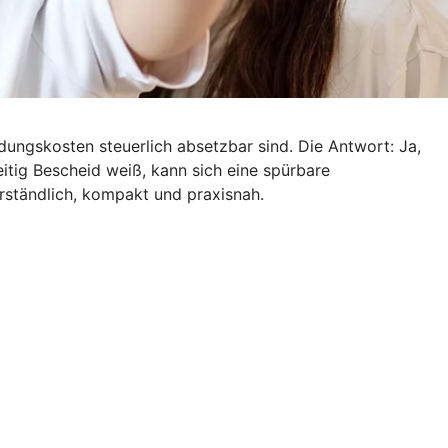
dungskosten steuerlich absetzbar sind. Die Antwort: Ja,
tig Bescheid weiß, kann sich eine spürbare
rständlich, kompakt und praxisnah.