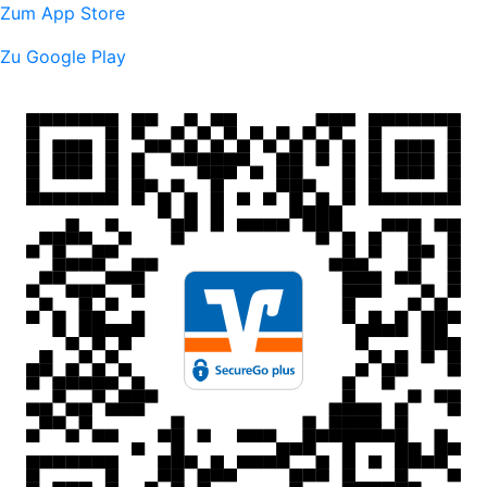
Zum App Store
Zu Google Play