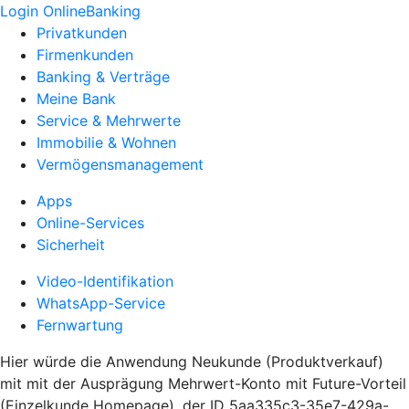
Login OnlineBanking
Privatkunden
Firmenkunden
Banking & Verträge
Meine Bank
Service & Mehrwerte
Immobilie & Wohnen
Vermögensmanagement
Apps
Online-Services
Sicherheit
Video-Identifikation
WhatsApp-Service
Fernwartung
Hier würde die Anwendung Neukunde (Produktverkauf)
mit mit der Ausprägung Mehrwert-Konto mit Future-Vorteil
(Einzelkunde Homepage), der ID 5aa335c3-35e7-429a-