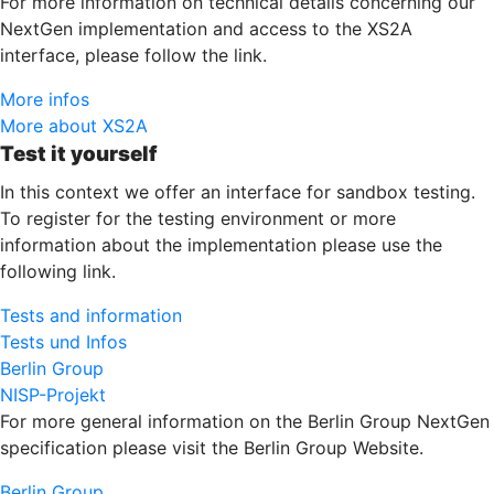
For more information on technical details concerning our
NextGen implementation and access to the XS2A
interface, please follow the link.
More infos
More about XS2A
Test it yourself
In this context we offer an interface for sandbox testing.
To register for the testing environment or more
information about the implementation please use the
following link.
Tests and information
Tests und Infos
Berlin Group
NISP-Projekt
For more general information on the Berlin Group NextGen
specification please visit the Berlin Group Website.
Berlin Group