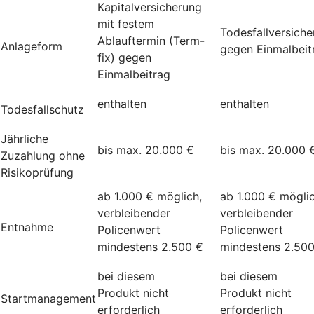
Kapitalversicherung
mit festem
Todesfallversich
Ablauftermin (Term-
Anlageform
gegen Einmalbeit
fix) gegen
Einmalbeitrag
enthalten
enthalten
Todesfallschutz
Jährliche
bis max. 20.000 €
bis max. 20.000 
Zuzahlung ohne
Risikoprüfung
ab 1.000 € möglich,
ab 1.000 € möglic
verbleibender
verbleibender
Entnahme
Policenwert
Policenwert
mindestens 2.500 €
mindestens 2.50
bei diesem
bei diesem
Produkt nicht
Produkt nicht
Startmanagement
erforderlich
erforderlich