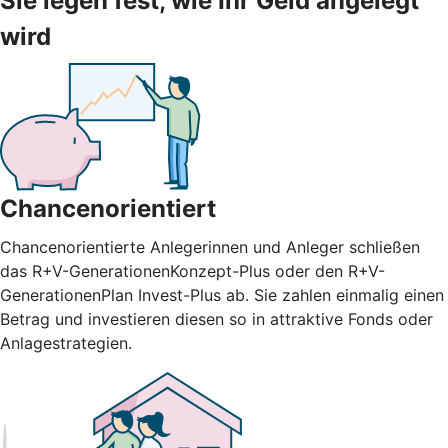
Sie legen fest, wie Ihr Geld angelegt
wird
Chancenorientiert
Chancenorientierte Anlegerinnen und Anleger schließen
das R+V-GenerationenKonzept-Plus oder den R+V-
GenerationenPlan Invest-Plus ab. Sie zahlen einmalig einen
Betrag und investieren diesen so in attraktive Fonds oder
Anlagestrategien.