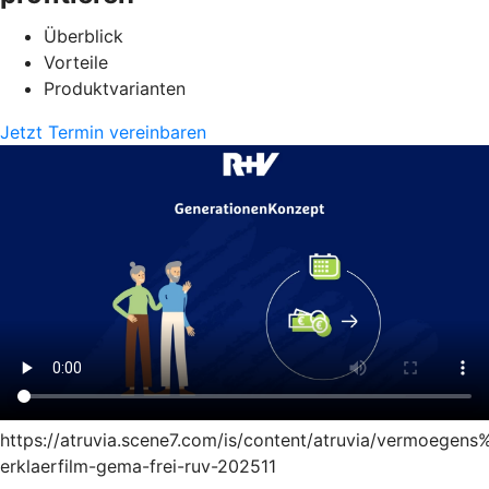
Überblick
Vorteile
Produktvarianten
Jetzt Termin vereinbaren
https://atruvia.scene7.com/is/content/atruvia/vermoege
erklaerfilm-gema-frei-ruv-202511