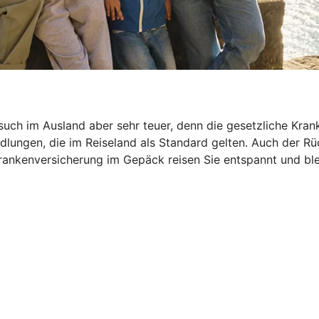
esuch im Ausland aber sehr teuer, denn die gesetzliche Kra
dlungen, die im Reiseland als Standard gelten. Auch der R
ankenversicherung im Gepäck reisen Sie entspannt und bleib