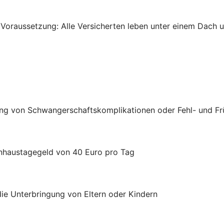
 Voraussetzung: Alle Versicherten leben unter einem Dach un
ung von Schwangerschaftskomplikationen oder Fehl- und F
nhaustagegeld von 40 Euro pro Tag
die Unterbringung von Eltern oder Kindern