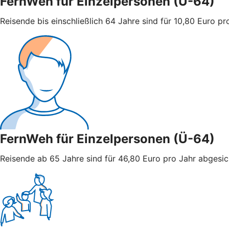
FernWeh für Einzelpersonen (U-64)
Reisende bis einschließlich 64 Jahre sind für 10,80 Euro pro
FernWeh für Einzelpersonen (Ü-64)
Reisende ab 65 Jahre sind für 46,80 Euro pro Jahr abgesiche