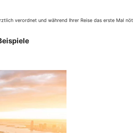
rztlich verordnet und während Ihrer Reise das erste Mal nö
Beispiele