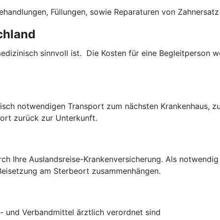
ehandlungen, Füllungen, sowie Reparaturen von Zahnersatz 
chland
dizinisch sinnvoll ist. Die Kosten für eine Begleitperson
isch notwendigen Transport zum nächsten Krankenhaus, zur 
port zurück zur Unterkunft.
ch Ihre Auslandsreise-Krankenversicherung. Als notwendig 
 Beisetzung am Sterbeort zusammenhängen.
- und Verbandmittel ärztlich verordnet sind