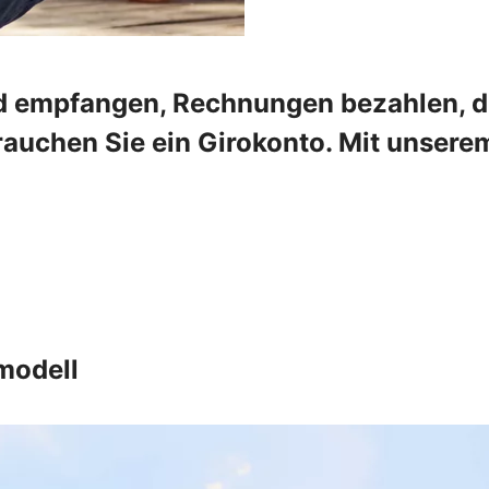
 empfangen, Rechnungen bezahlen, die
rauchen Sie ein Girokonto. Mit unser
modell