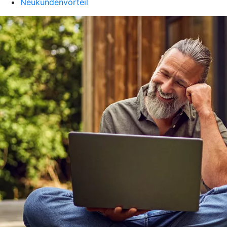
Neukundenvorteil