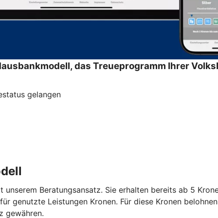
Hausbankmodell, das Treueprogramm Ihrer Volks
estatus gelangen
dell
 unserem Beratungsansatz. Sie erhalten bereits ab 5 Krone
ür genutzte Leistungen Kronen. Für diese Kronen belohnen w
tz gewähren.