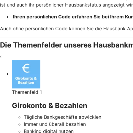
ist und auch ihr persönlicher Hausbankstatus angezeigt wi
Ihren persönlichen Code erfahren Sie bei Ihrem K
Auch ohne persönlichen Code können Sie die Hausbank App n
Die Themenfelder unseres Hausbankm
‹
Themenfeld 1
Girokonto & Bezahlen
Tägliche Bankgeschäfte abwicklen
Immer und überall bezahlen
Banking digital nutzen