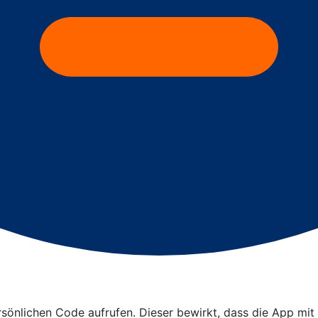
nlichen Code aufrufen. Dieser bewirkt, dass die App mit d