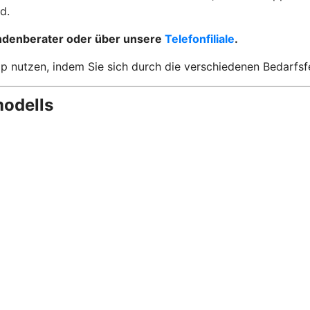
rd.
undenberater oder über unsere
Telefonfiliale
.
utzen, indem Sie sich durch die verschiedenen Bedarfsfeld
odells