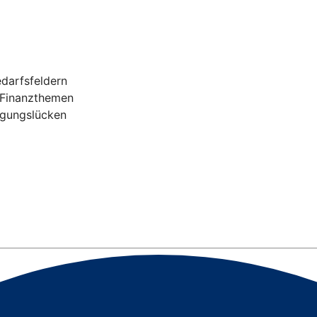
darfsfeldern
n Finanzthemen
rgungslücken