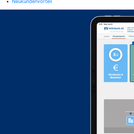
Neukundenvorteil