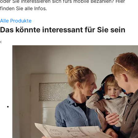
oder Sie interessieren sich fürs mobile Bezahlen? Hier
finden Sie alle Infos.
Alle Produkte
Das könnte interessant für Sie sein
‹