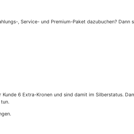
lungs-, Service- und Premium-Paket dazubuchen? Dann sind 
 Kunde 6 Extra-Kronen und sind damit im Silberstatus. Dam
 tun.
angen.