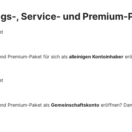
gs-, Service- und Premium-
et
und Premium-Paket für sich als
alleinigen Kontoinhaber
erö
et
 und Premium-Paket als
Gemeinschaftskonto
eröffnen? Dann