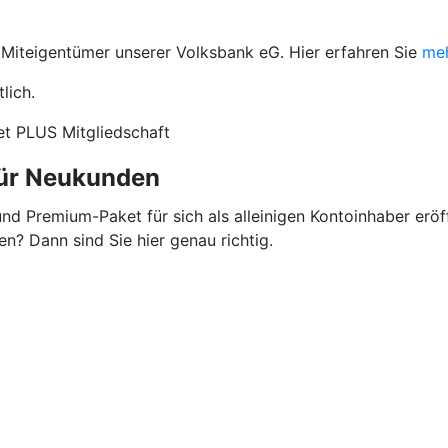
 Miteigentümer unserer Volksbank eG. Hier erfahren Sie
meh
lich.
t PLUS Mitgliedschaft
 für Neukunden
d Premium-Paket für sich als alleinigen Kontoinhaber eröff
n? Dann sind Sie hier genau richtig.