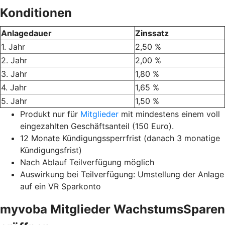
Konditionen
Anlagedauer
Zinssatz
1. Jahr
2,50 %
2. Jahr
2,00 %
3. Jahr
1,80 %
4. Jahr
1,65 %
5. Jahr
1,50 %
Produkt nur für
Mitglieder
mit mindestens einem voll
eingezahlten Geschäftsanteil (150 Euro).
12 Monate Kündigungssperrfrist (danach 3 monatige
Kündigungsfrist)
Nach Ablauf Teilverfügung möglich
Auswirkung bei Teilverfügung: Umstellung der Anlage
auf ein VR Sparkonto
myvoba Mitglieder WachstumsSparen