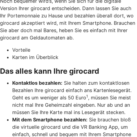
Noch bequemer wird’s, wenn Sie sich für die digitale
Version Ihrer girocard entscheiden. Dann lassen Sie auch
Ihr Portemonnaie zu Hause und bezahlen überall dort, wo
girocard akzeptiert wird, mit Ihrem Smartphone. Brauchen
Sie aber doch mal Bares, heben Sie es einfach mit Ihrer
girocard am Geldautomaten ab.
Vorteile
Karten im Überblick
Das alles kann Ihre girocard
Kontaktlos bezahlen:
Sie halten zum kontaktlosen
Bezahlen Ihre girocard einfach ans Kartenlesegerät.
1
Geht es um weniger als 50 Euro
, müssen Sie meist
nicht mal Ihre Geheimzahl eingeben. Nur ab und an
müssen Sie Ihre Karte mal ins Lesegerät stecken.
Mit dem Smartphone bezahlen:
Sie brauchen bloß
die virtuelle girocard und die VR Banking App, um
einfach, schnell und bequem mit Ihrem Smartphone