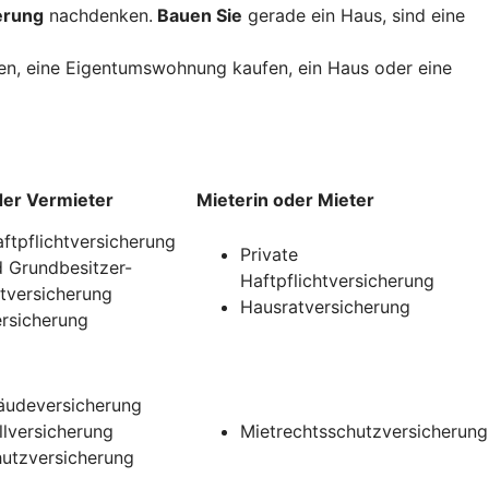
erung
nachdenken.
Bauen Sie
gerade ein Haus, sind eine
uen, eine Eigentumswohnung kaufen, ein Haus oder eine
der Vermieter
Mieterin oder Mieter
aftpflichtversicherung
Private
 Grundbesitzer-
Haftpflichtversicherung
htversicherung
Hausratversicherung
rsicherung
udeversicherung
llversicherung
Mietrechtsschutzversicherung
utzversicherung