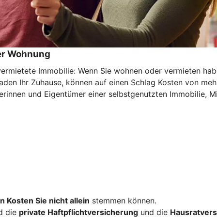
der Wohnung
mietete Immobilie: Wenn Sie wohnen oder vermieten haben 
haden Ihr Zuhause, können auf einen Schlag Kosten von meh
rinnen und Eigentümer einer selbstgenutzten Immobilie, Mi
n Kosten Sie nicht allein
stemmen können.
d die
private Haftpflichtversicherung
und die
Hausratvers