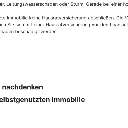
uer, Leitungswasserschaden oder Sturm. Gerade bei einer ho
ete Immobilie keine Hausratversicherung abschließen. Die Ve
en Sie sich mit einer Hausratversicherung vor den finanzie
chaden beschädigt werden.
ie nachdenken
elbstgenutzten Immobilie