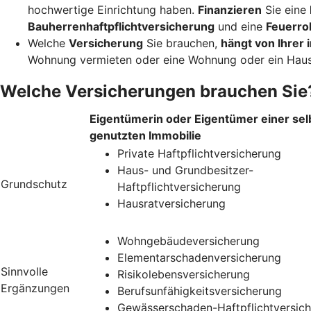
hochwertige Einrichtung haben.
Finanzieren
Sie eine
Bauherrenhaftpflichtversicherung
und eine
Feuerro
Welche
Versicherung
Sie brauchen,
hängt von Ihrer i
Wohnung vermieten oder eine Wohnung oder ein Haus
Welche Versicherungen brauchen Sie
Eigentümerin oder Eigentümer einer sel
genutzten Immobilie
Private Haftpflichtversicherung
Haus- und Grundbesitzer-
Grundschutz
Haftpflichtversicherung
Hausratversicherung
Wohngebäudeversicherung
Elementarschadenversicherung
Sinnvolle
Risikolebensversicherung
Ergänzungen
Berufsunfähigkeitsversicherung
Gewässerschaden-Haftpflichtversic