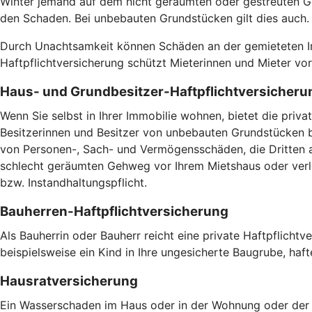
Winter jemand auf dem nicht geräumten oder gestreuten Ge
den Schaden. Bei unbebauten Grundstücken gilt dies auch
Durch Unachtsamkeit können Schäden an der gemieteten Imm
Haftpflichtversicherung schützt Mieterinnen und Mieter v
Haus- und Grundbesitzer-Haftpflichtversicheru
Wenn Sie selbst in Ihrer Immobilie wohnen, bietet die pri
Besitzerinnen und Besitzer von unbebauten Grundstücken br
von Personen-, Sach- und Vermögensschäden, die Dritten a
schlecht geräumten Gehweg vor Ihrem Mietshaus oder verlet
bzw. Instandhaltungspflicht.
Bauherren-Haftpflichtversicherung
Als Bauherrin oder Bauherr reicht eine private Haftpflicht
beispielsweise ein Kind in Ihre ungesicherte Baugrube, haft
Hausratversicherung
Ein Wasserschaden im Haus oder in der Wohnung oder der V