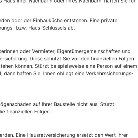
Haus Ihrer Nachbarin oder Ihres Nachbarn, haften Sie für
den oder der Einbauküche entstehen. Eine private
nungs- bzw. Haus-Schlüssels ab.
ieterinnen oder Vermieter, Eigentümergemeinschaften und
sicherung. Diese schützt Sie vor den finanziellen Folgen
tehen können. Stürzt beispielsweise eine Person auf einem
 dann haften Sie. Ihnen obliegt eine Verkehrssicherungs-
ögenschäden auf Ihrer Baustelle nicht aus. Stürzt
e finanziellen Folgen.
rden. Eine Hausratversicherung ersetzt den Wert Ihrer